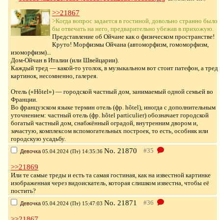
>>21867
>Когда вопрос задается в гостиной, довольно странно было
бы отвечать на него, предварительно убежав в прихожую.
Представление об Ойчане как о физическом пространстве!
Круто! Морфизмы Ойчана (автоморфизм, гомоморфизм,
изоморфизм)...
Дом-Ойчан в Италии (или Швейцарии).
Каждый тред — какой-то уголок, в музыкальном вот стоит патефон, а тред
картинок, несомненно, галерея.
Отель («Hôtel») — городской частный дом, занимаемый одной семьей во
Франции.
Во французском языке термин отель (фр. hôtel), иногда с дополнительным
уточнением: частный отель (фр. hôtel particulier) обозначает городской
богатый частный дом, снабжённый оградой, внутренним двором и,
зачастую, комплексом вспомогательных построек, то есть, особняк или
городскую усадьбу.
No.
21870
Девочка
05.04.2024 (Пт) 14:35:36
>>21869
Или те самые треды и есть та самая гостиная, как на известной картинке
изображенная через видоискатель, которая слишком известна, чтобы её
постить?
No.
21871
Девочка
05.04.2024 (Пт) 15:47:03
>>21867