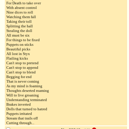
For Death to take over
With absent control
Nine dices to roll
Watching them fall
Taking their toll
Splitting the hall
Stealing the doll
All must be six
For things to be fixed
Puppets on sticks
Beautiful picks
All lost in Styx
Flailing kicks
Can't stop to pretend
Can't stop to append
Can't stop to blend
Begging for end
That is never coming
As my mind is foaming
Thoughts deserted roaming
Will to live groaning
Understanding terminated
Brakes inverted
Dolls that turned to hatred
Puppets irritated
Stream that trails off
Cutting through...